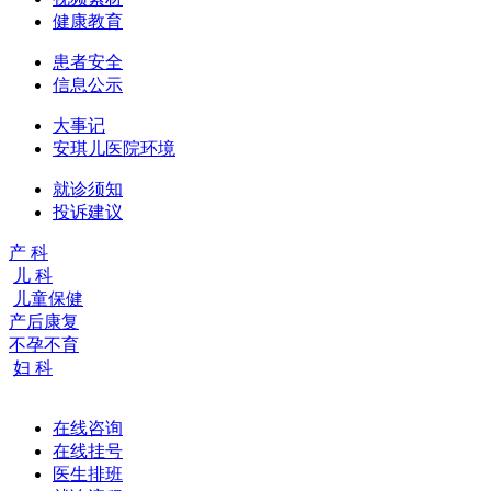
健康教育
患者安全
信息公示
大事记
安琪儿医院环境
就诊须知
投诉建议
产 科
儿 科
儿童保健
产后康复
不孕不育
妇 科
在线咨询
在线挂号
医生排班