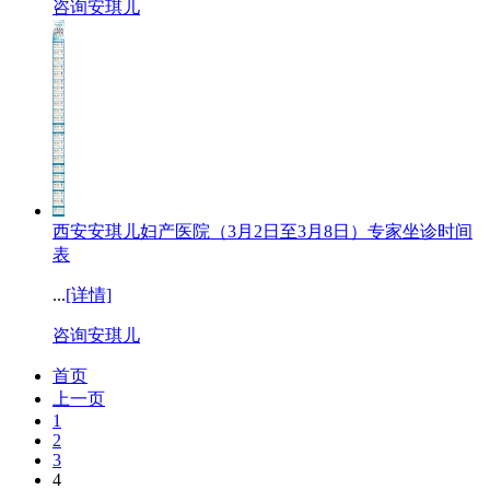
咨询安琪儿
西安安琪儿妇产医院（3月2日至3月8日）专家坐诊时间
表
...
[详情]
咨询安琪儿
首页
上一页
1
2
3
4