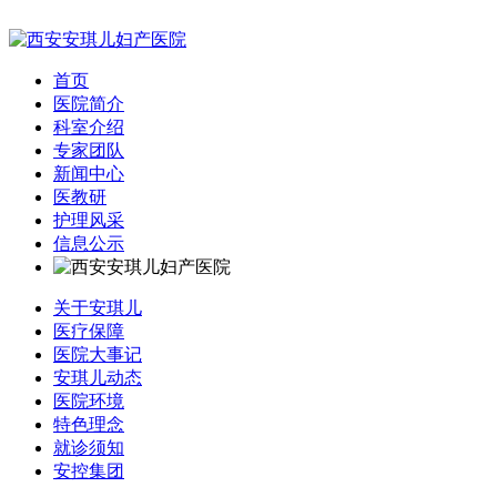
首页
医院简介
科室介绍
专家团队
新闻中心
医教研
护理风采
信息公示
关于安琪儿
医疗保障
医院大事记
安琪儿动态
医院环境
特色理念
就诊须知
安控集团