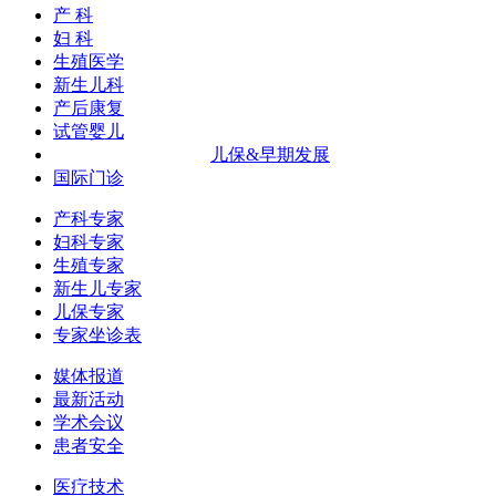
产 科
妇 科
生殖医学
新生儿科
产后康复
试管婴儿
儿保&早期发展
国际门诊
产科专家
妇科专家
生殖专家
新生儿专家
儿保专家
专家坐诊表
媒体报道
最新活动
学术会议
患者安全
医疗技术