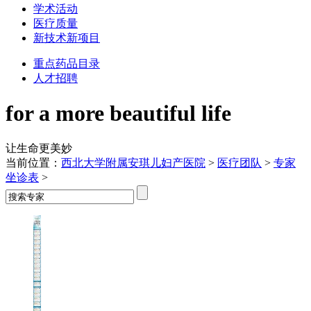
学术活动
医疗质量
新技术新项目
重点药品目录
人才招聘
for a more beautiful life
让生命更美妙
当前位置：
西北大学附属安琪儿妇产医院
>
医疗团队
>
专家
坐诊表
>