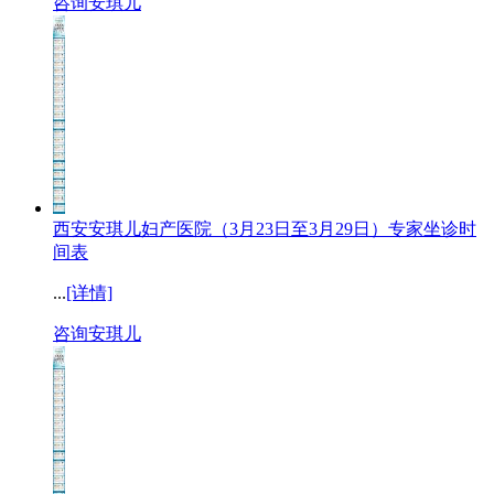
咨询安琪儿
西安安琪儿妇产医院（3月23日至3月29日）专家坐诊时
间表
...
[详情]
咨询安琪儿