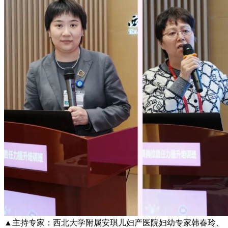
▲主持专家：西北大学附属安琪儿妇产医院妇幼专家韩春玲、