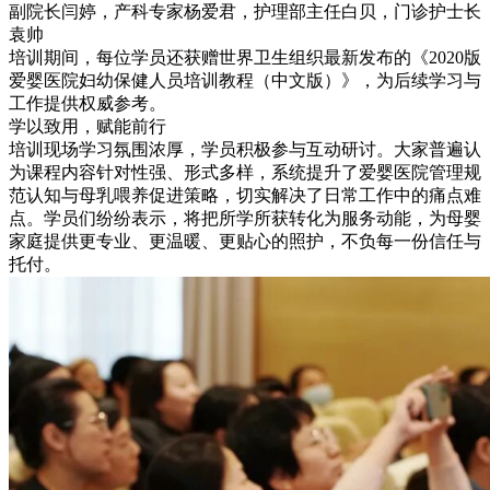
副院长闫婷，产科专家杨爱君，护理部主任白贝，门诊护士长
袁帅
培训期间，每位学员还获赠世界卫生组织最新发布的《2020版
爱婴医院妇幼保健人员培训教程（中文版）》，为后续学习与
工作提供权威参考。
学以致用，赋能前行
培训现场学习氛围浓厚，学员积极参与互动研讨。大家普遍认
为课程内容针对性强、形式多样，系统提升了爱婴医院管理规
范认知与母乳喂养促进策略，切实解决了日常工作中的痛点难
点。学员们纷纷表示，将把所学所获转化为服务动能，为母婴
家庭提供更专业、更温暖、更贴心的照护，不负每一份信任与
托付。