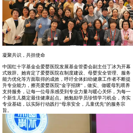
凝聚共识，共担使命
中国红十字基金会爱婴医院发展基金管委会副主任丁冰为开幕
式致辞。她肯定了爱婴医院在制度建设、母婴安全管理、服务
能力优化等方面取得的成效，呼吁全体妇幼健康工作者不断提
升专业能力，擦亮爱婴医院“金字招牌”，做实、做暖母乳喂养
支持服务，让每一位母亲感受到专业力量与暖心关怀，为每一
个新生儿奠定最佳健康起点。她勉励学员珍惜学习机会，夯实
专业基础，以实际行动践行“母亲安全，儿童优先”的服务宗
旨。