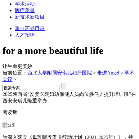
学术活动
医疗质量
新技术新项目
重点药品目录
人才招聘
for a more beautiful life
让生命更美妙
当前位置：
西北大学附属安琪儿妇产医院
>
走进Angel
>
学术
会议
>
2025陕西省“爱婴医院妇幼保健人员岗位胜任力提升培训班”在
西安安琪儿隆重举办
阅读量:
分享
为深入落实《母乳喂养促进行动计划（2021-2025年）》，持