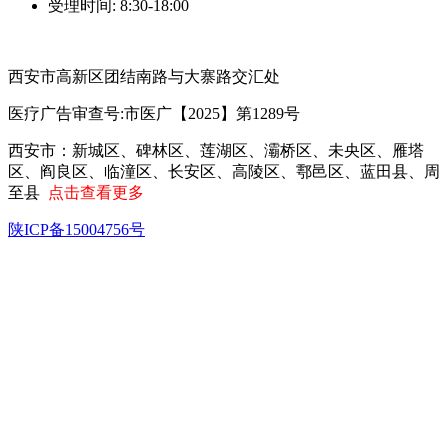
受理时间: 8:30-18:00
西安市高新区团结南路与大寨路交汇处
医疗广告审查号:市医广【2025】第1289号
西安市‌：新城区、碑林区、莲湖区、灞桥区、未央区、雁塔
区、阎良区、临潼区、长安区、高陵区、鄠邑区、蓝田县、周
至县
点击查看更多
陕ICP备15004756号