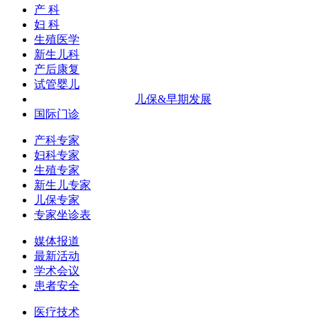
产 科
妇 科
生殖医学
新生儿科
产后康复
试管婴儿
儿保&早期发展
国际门诊
产科专家
妇科专家
生殖专家
新生儿专家
儿保专家
专家坐诊表
媒体报道
最新活动
学术会议
患者安全
医疗技术