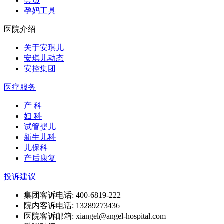
会员
孕妈工具
医院介绍
关于安琪儿
安琪儿动态
安控集团
医疗服务
产 科
妇 科
试管婴儿
新生儿科
儿保科
产后康复
投诉建议
集团客诉电话: 400-6819-222
院内客诉电话: 13289273436
医院客诉邮箱: xiangel@angel-hospital.com