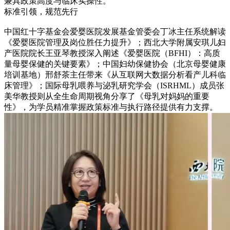
兼具政策高度与临床实操性。
标准引领，规范先行
中国红十字基金会爱婴医院发展基金管委会丁冰主任系统解读
《爱婴医院管理及岗位胜任力提升》；西北大学附属安琪儿妇
产医院院长王亚琴教授深入阐述《爱婴医院（BFHI）：高质
量母婴保健的关键要素》；中国妇幼保健协会（北京母婴健康
培训基地）邢舒茶主任带来《从互联网大数据分析看产儿科临
床管理》；国际母乳喂养与泌乳研究学会（ISRHML）成员张
美华教授则从全生命周期视角分享了《母乳对妈妈的重要
性》，为学员精准掌握政策标准与执行路径提供有力支撑。