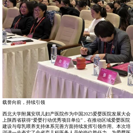
载誉向前，持续引领
西北大学附属安琪儿妇产医院作为中国2025爱婴医院发展大会
上陕西省获得“爱婴行动优秀项目单位”，在推动区域爱婴医院
建设与母乳喂养支持体系完善方面持续发挥引领作用。本次培
训进一步夯实了全省产儿科医务人员的岗位胜任力，为爱婴医