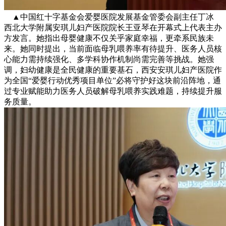
▲中国红十字基金会爱婴医院发展基金管委会副主任丁冰
西北大学附属安琪儿妇产医院院长王亚琴在开幕式上代表主办
方发言。她指出母婴健康不仅关乎家庭幸福，更牵系民族未
来。她同时提出，当前面临母乳喂养率有待提升、医务人员核
心能力需持续强化、多学科协作机制尚需完善等挑战。她强
调，妇幼健康是全民健康的重要基石，西安安琪儿妇产医院作
为全国“爱婴行动优秀项目单位”必将守护好这块前沿阵地，通
过专业赋能助力医务人员破解母乳喂养实践难题，持续提升服
务质量。