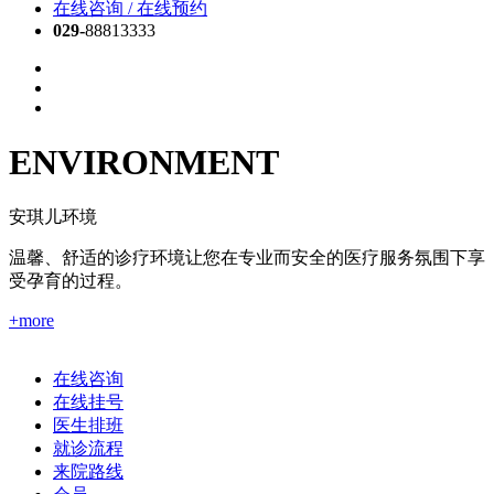
在线咨询 / 在线预约
029-
88813333
ENVIRONMENT
安琪儿环境
温馨、舒适的诊疗环境让您在专业而安全的医疗服务氛围下享
受孕育的过程。
+more
在线咨询
在线挂号
医生排班
就诊流程
来院路线