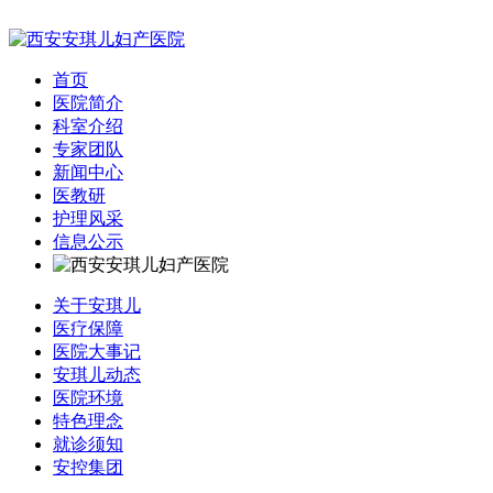
首页
医院简介
科室介绍
专家团队
新闻中心
医教研
护理风采
信息公示
关于安琪儿
医疗保障
医院大事记
安琪儿动态
医院环境
特色理念
就诊须知
安控集团