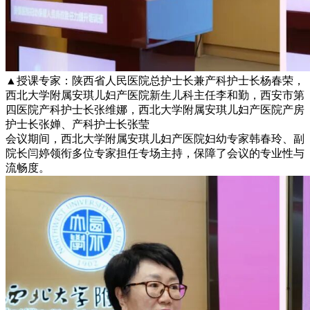
▲授课专家：陕西省人民医院总护士长兼产科护士长杨春荣，
西北大学附属安琪儿妇产医院新生儿科主任李和勤，西安市第
四医院产科护士长张维娜，西北大学附属安琪儿妇产医院产房
护士长张婵、产科护士长张莹
会议期间，西北大学附属安琪儿妇产医院妇幼专家韩春玲、副
院长闫婷领衔多位专家担任专场主持，保障了会议的专业性与
流畅度。