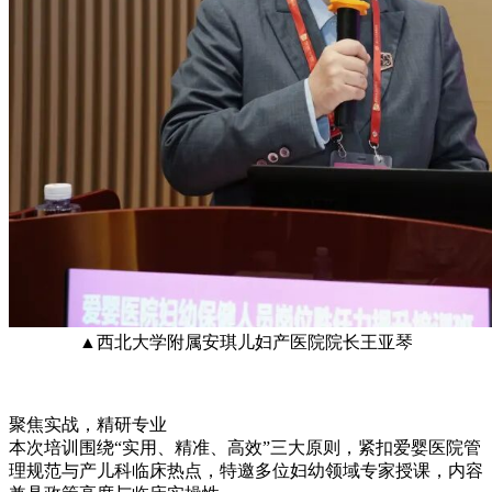
▲西北大学附属安琪儿妇产医院院长王亚琴
聚焦实战，精研专业
本次培训围绕“实用、精准、高效”三大原则，紧扣爱婴医院管
理规范与产儿科临床热点，特邀多位妇幼领域专家授课，内容